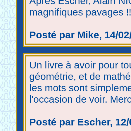
Après Escher, Alain N
magnifiques pavages !
Posté par Mike, 14/02
Un livre à avoir pour t
géométrie, et de math
les mots sont simpleme
l'occasion de voir. Me
Posté par Escher, 12/