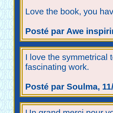
Love the book, you hav
Posté par Awe inspirin
I love the symmetrical
fascinating work.
Posté par Soulma, 11/
Un grand merci pour vot