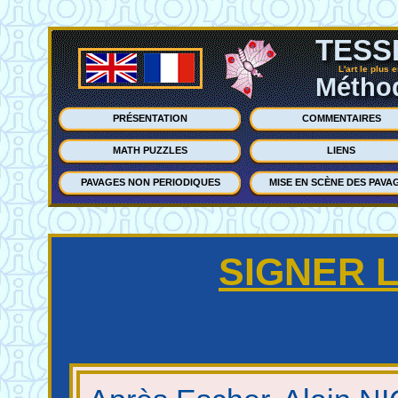
TESS
L'art le plus 
Méthod
PRÉSENTATION
COMMENTAIRES
MATH PUZZLES
LIENS
PAVAGES NON PERIODIQUES
MISE EN SCÈNE DES PAVA
SIGNER L