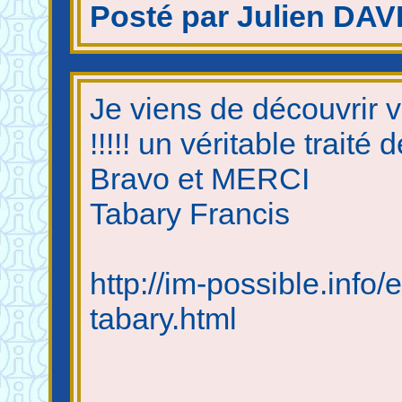
Posté par Julien DAVI
Je viens de découvrir vo
!!!!! un véritable traité
Bravo et MERCI
Tabary Francis
http://im-possible.info/
tabary.html