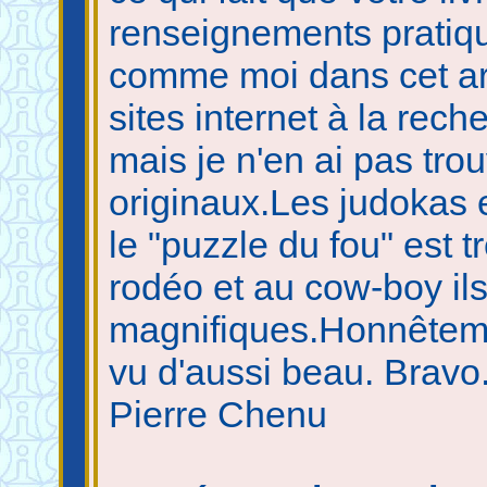
renseignements pratiqu
comme moi dans cet ar
sites internet à la re
mais je n'en ai pas tro
originaux.Les judokas 
le "puzzle du fou" est 
rodéo et au cow-boy il
magnifiques.Honnêtemen
vu d'aussi beau. Bravo
Pierre Chenu