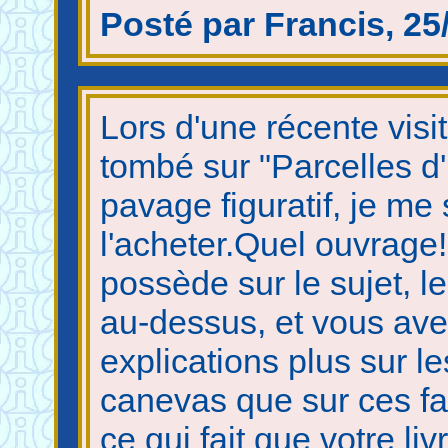
Posté par Francis, 25
Lors d'une récente visite
tombé sur "Parcelles d'i
pavage figuratif, je m
l'acheter.Quel ouvrage!
possède sur le sujet, l
au-dessus, et vous avez
explications plus sur l
canevas que sur ces f
ce qui fait que votre li