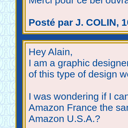
Merci pour ce bel ouvr
Posté par J. COLIN, 1
Hey Alain,
I am a graphic designer
of this type of design w
I was wondering if I can
Amazon France the sa
Amazon U.S.A.?