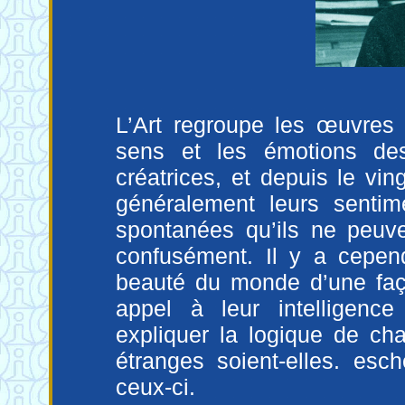
L’Art regroupe les œuvres
sens et les émotions des
créatrices, et depuis le vin
généralement leurs senti
spontanées qu’ils ne peuve
confusément. Il y a cepend
beauté du monde d’une façon
appel à leur intelligenc
expliquer la logique de ch
étranges soient-elles. esc
ceux-ci.