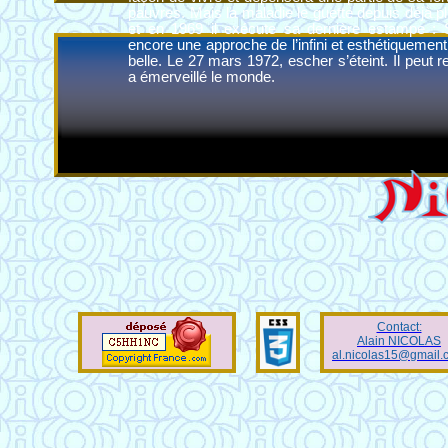
pauvres. Mais la maladie le guette depuis déjà p
et en 1969 il exécute sa dernière estampe : 
encore une approche de l’infini et esthétiquement
belle. Le 27 mars 1972, escher s’éteint. Il peut rejoi
a émerveillé le monde.
Contact:
Alain NICOLAS
al.nicolas15@gmail.