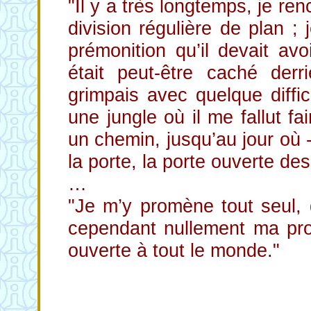
"Il y a très longtemps, je re
division régulière de plan ; 
prémonition qu’il devait a
était peut-être caché der
grimpais avec quelque difficu
une jungle où il me fallut fa
un chemin, jusqu’au jour où - 
la porte, la porte ouverte d
…
"Je m’y promène tout seul, 
cependant nullement ma prop
ouverte à tout le monde."