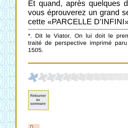
Et quand, après quelques di
vous éprouverez un grand sen
cette «PARCELLE D’INFINI»
*. Dit le Viator. On lui doit le pre
traité de perspective imprimé par
1505.
Retourner
au
sommaire