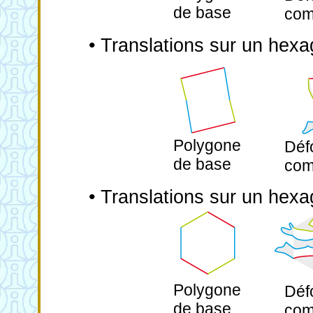
de base
com
• Translations sur un hex
Polygone
Déf
de base
com
• Translations sur un hexa
Polygone
Déf
de base
com