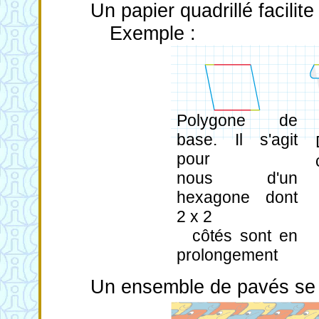
Un papier quadrillé facilit
Exemple :
Polygone de
base. Il s'agit
pour
nous d'un
hexagone dont
2 x 2
côtés sont en
prolongement
Un ensemble de pavés s