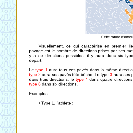
Cette ronde d’amou
Visuellement, ce qui caractérise en premier li
pavage est le nombre de directions prises par ses moti
y a six directions possibles, il y aura donc six typ
départ.
Le
type 1
aura tous ces pavés dans la même directio
type 2
aura ses pavés tête-bêche. Le type
3
aura ses 
dans trois directions, le
type 4
dans quatre directions 
type 6
dans six directions.
Exemples :
• Type 1, l'athlète :