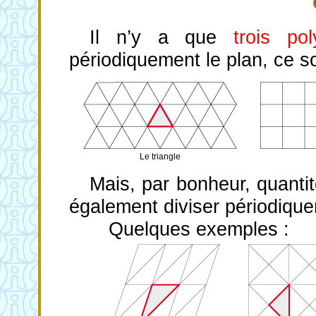
Il n’y a que
trois po
périodiquement le plan, ce so
Le triangle
Mais, par bonheur, quanti
également diviser périodique
Quelques exemples :