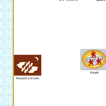
Karaté
Renards à la lune