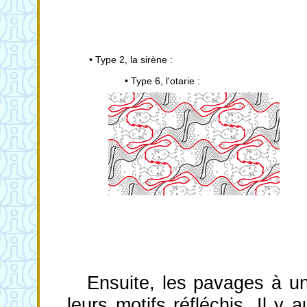
• Type 2, la sirène :
• Type 6, l'otarie :
Ensuite, les pavages à un
leurs motifs réfléchis. Il 