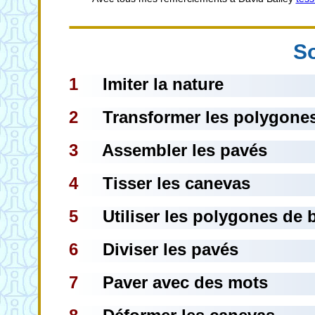
S
1
Imiter la nature
2
Transformer les polygone
3
Assembler les pavés
4
Tisser les canevas
5
Utiliser les polygones de 
6
Diviser les pavés
7
Paver avec des mots