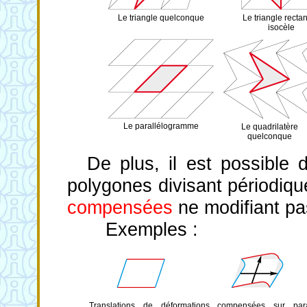
Le triangle quelconque
Le triangle recta
isocèle
Le parallélogramme
Le quadrilatère
quelconque
De plus, il est possible 
polygones divisant périodiq
compensées
ne modifiant pas
Exemples :
Translations de déformations compensées sur paral