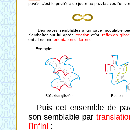
pavés, c’est le privilège de jouer au puzzle avec l’univer
Des pavés semblables à un pavé modulable pe
s’emboîter sur lui après
rotation
et/ou
réflexion gliss
ont alors une
orientation différente
.
Exemples :
Réflexion glissée
Rotation
Puis cet ensemble de pav
son semblable par
translatio
l’infini
: