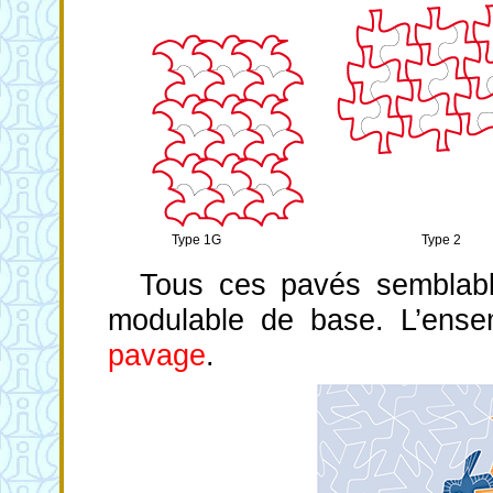
Type 1G
Type 2
Tous ces pavés semblab
modulable de base. L’ense
pavage
.