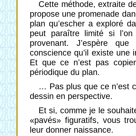
Cette méthode, extraite de
propose une promenade dans l
plan qu’escher a exploré d
peut paraître limité si l’
provenant. J’espère que
conscience qu’il existe une in
Et que ce n’est pas copier
périodique du plan.
… Pas plus que ce n’est c
dessin en perspective.
Et si, comme je le souhait
«pavés» figuratifs, vous tr
leur donner naissance.