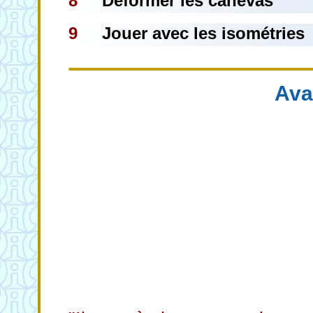
8
Déformer les canevas
9
Jouer avec les isométries
Ava