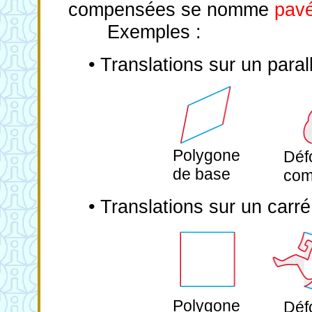
compensées se nomme
pav
Exemples :
• Translations sur un para
Polygone
Déf
de base
com
• Translations sur un carré
Polygone
Déf