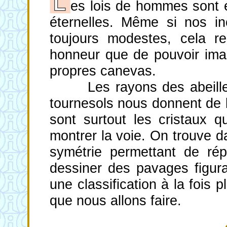
es lois de hommes sont é
éternelles. Même si nos i
toujours modestes, cela r
honneur que de pouvoir imag
propres canevas.
Les rayons des abeilles, 
tournesols nous donnent de
sont surtout les cristaux 
montrer la voie. On trouve d
symétrie permettant de répé
dessiner des pavages figurat
une classification à la fois 
que nous allons faire.