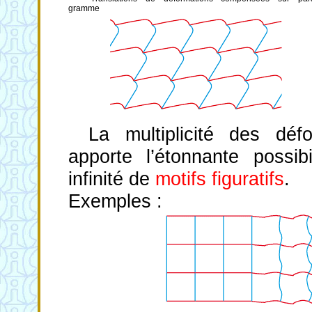
gramme
La multiplicité des déf
apporte l’étonnante possi
infinité de
motifs figuratifs
.
Exemples :