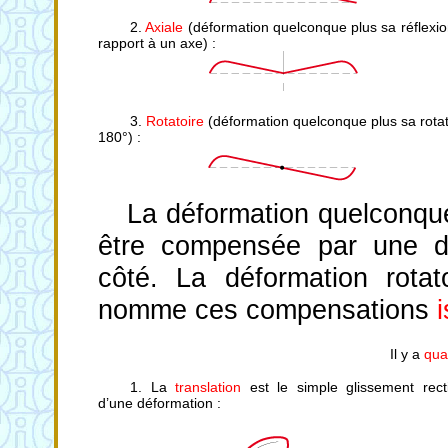
2.
Axiale
(déformation quelconque plus sa réflexio
rapport à un axe) :
3.
Rotatoire
(déformation quelconque plus sa rotat
180°) :
La déformation quelconque
être compensée par une dé
côté. La déformation rota
nomme ces compensations
Il y a
qua
1. La
translation
est le simple glissement recti
d’une déformation :