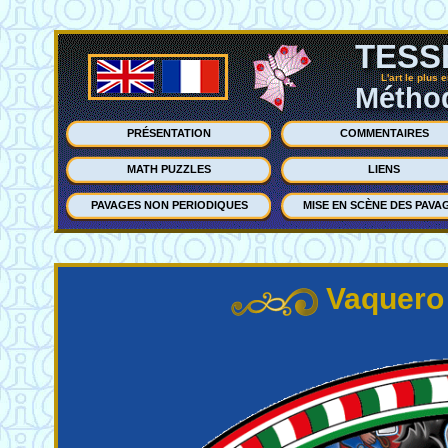
TESS
L'art le plus 
Méthod
PRÉSENTATION
COMMENTAIRES
MATH PUZZLES
LIENS
PAVAGES NON PERIODIQUES
MISE EN SCÈNE DES PAVA
Vaquero