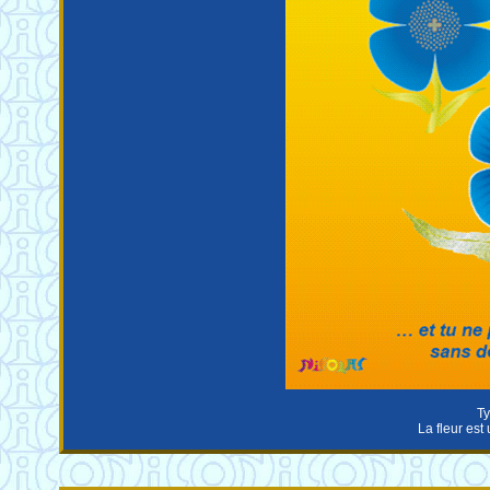
Ty
La fleur est