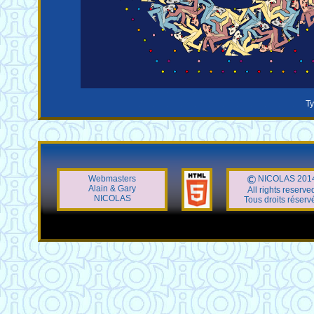
Ty
Webmasters
NICOLAS 201
Alain & Gary
All rights reserve
NICOLAS
Tous droits réserv