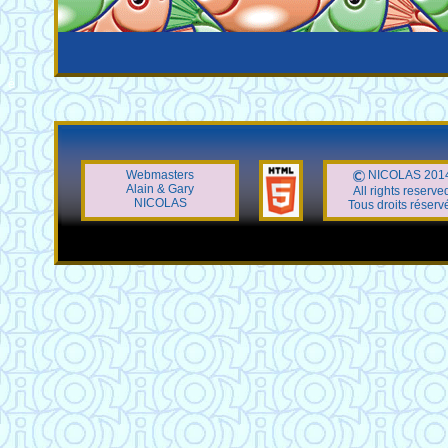
é
Webmasters
NICOLAS 201
Alain & Gary
All rights reserve
NICOLAS
Tous droits réserv