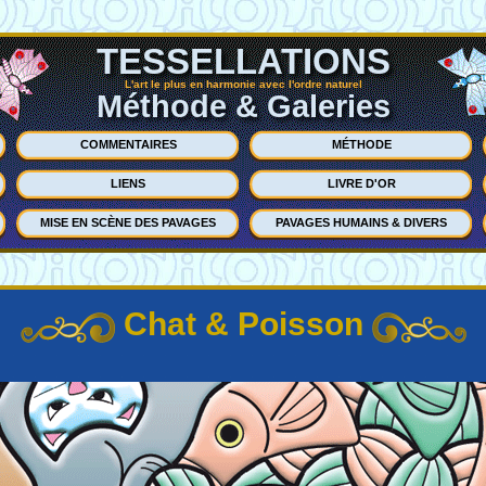
TESSELLATIONS
L'art le plus en harmonie avec l'ordre naturel
Méthode & Galeries
COMMENTAIRES
MÉTHODE
LIENS
LIVRE D'OR
MISE EN SCÈNE DES PAVAGES
PAVAGES HUMAINS & DIVERS
Chat & Poisson