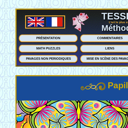
TESS
L'art le plus 
Méthod
PRÉSENTATION
COMMENTAIRES
MATH PUZZLES
LIENS
PAVAGES NON PERIODIQUES
MISE EN SCÈNE DES PAVA
Papil