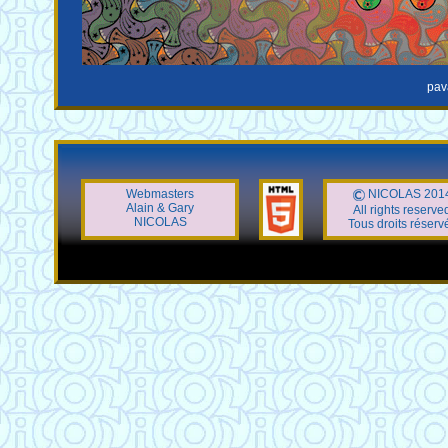
pav
Webmasters
NICOLAS 201
Alain & Gary
All rights reserve
NICOLAS
Tous droits réserv