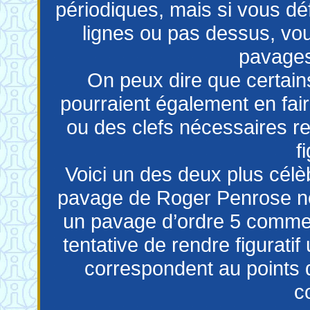
périodiques, mais si vous déf
lignes ou pas dessus, vo
pavages
On peux dire que certai
pourraient également en fair
ou des clefs nécessaires ren
f
Voici un des deux plus célè
pavage de Roger Penrose n
un pavage d’ordre 5 comme 
tentative de rendre figurati
correspondent au points 
c